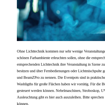
Ohne Lichttechnik kommen nur sehr wenige Veranstaltungen
schönen Farbambiente erleuchten sollen, ohne die entsprech
entsprechenden Lichttechnik ihre Veranstaltung in Szene zu
besitzen und über Fernbedienungen oder Lichtmischpulte g
und BeamZPro zu nennen. Die Eventpots sind in praktische
Washligths für große Flächen haben wir vorrätig. Für die
gesteuert werden können. Nebelmaschinen, Stroboskop, UV-L
Ausleuchtung gibt es hier auch auszuleihen. Bitte sprechen 
können.