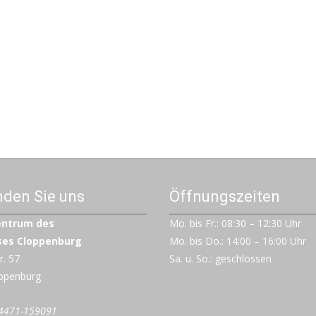
inden Sie uns
Öffnungszeiten
entrum des
Mo. bis Fr.: 08:30 – 12:30 Uhr
ses Cloppenburg
Mo. bis Do.: 14:00 – 16:00 Uhr
r. 57
Sa. u. So.: geschlossen
ppenburg
4471-159091