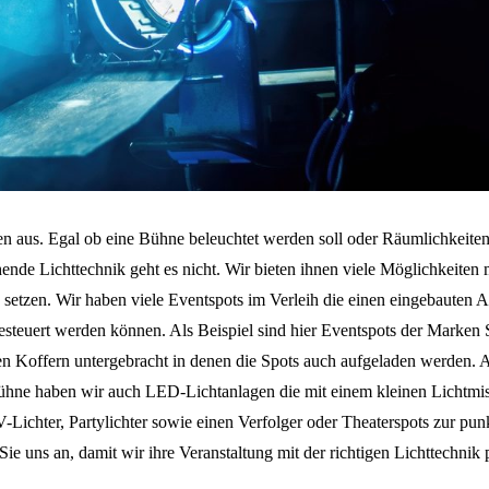
 aus. Egal ob eine Bühne beleuchtet werden soll oder Räumlichkeiten
ende Lichttechnik geht es nicht. Wir bieten ihnen viele Möglichkeiten 
 setzen. Wir haben viele Eventspots im Verleih die einen eingebauten 
esteuert werden können. Als Beispiel sind hier Eventspots der Marken
n Koffern untergebracht in denen die Spots auch aufgeladen werden. 
 Bühne haben wir auch LED-Lichtanlagen die mit einem kleinen Lichtmi
ichter, Partylichter sowie einen Verfolger oder Theaterspots zur pun
Sie uns an, damit wir ihre Veranstaltung mit der richtigen Lichttechnik