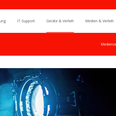
ung
IT-Support
Geräte & Verleih
Medien & Verleih
Medienz