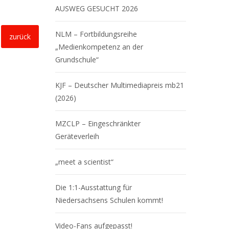
AUSWEG GESUCHT 2026
NLM – Fortbildungsreihe
zurück
„Medienkompetenz an der
Grundschule“
KJF – Deutscher Multimediapreis mb21
(2026)
MZCLP – Eingeschränkter
Geräteverleih
„meet a scientist“
Die 1:1-Ausstattung für
Niedersachsens Schulen kommt!
Video-Fans aufgepasst!