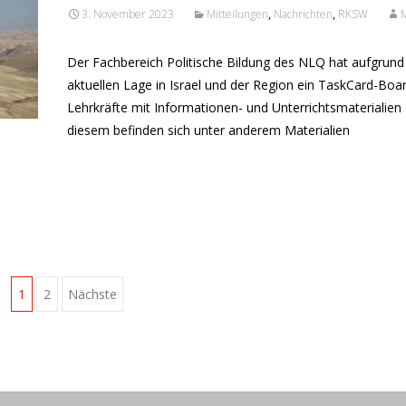
3. November 2023
Mitteilungen
,
Nachrichten
,
RKSW
M
Der Fachbereich Politische Bildung des NLQ hat aufgrund
aktuellen Lage in Israel und der Region ein TaskCard-Boar
Lehrkräfte mit Informationen- und Unterrichtsmaterialien er
diesem befinden sich unter anderem Materialien
Read More...
1
2
Nächste