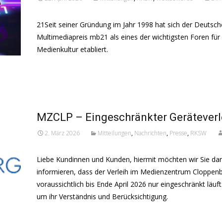
21Seit seiner Gründung im Jahr 1998 hat sich der Deutsch
Multimediapreis mb21 als eines der wichtigsten Foren für 
Medienkultur etabliert.
Read More...
MZCLP – Eingeschränkter Geräteverl
2. März 2026
Mitteilungen
,
Nachrichten
,
Presse
,
RKSW
Liebe Kundinnen und Kunden, hiermit möchten wir Sie da
informieren, dass der Verleih im Medienzentrum Cloppen
voraussichtlich bis Ende April 2026 nur eingeschränkt läuft.
um ihr Verständnis und Berücksichtigung.