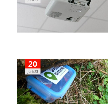
20
Juni/25