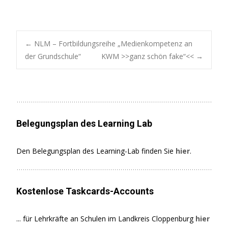
Post
←
NLM – Fortbildungsreihe „Medienkompetenz an
der Grundschule“
KWM >>ganz schön fake“<<
→
navigation
Belegungsplan des Learning Lab
Den Belegungsplan des Learning-Lab finden Sie
hier
.
Kostenlose Taskcards-Accounts
... für Lehrkräfte an Schulen im Landkreis Cloppenburg
hier