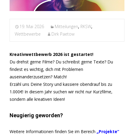
19. Mai 2026
Mitteilungen
,
RKSW
,
Wettbewerbe
Dirk Paetow
Kreativwettbewerb 2026 ist gestartet!
Du drehst gerne Filme? Du schreibst gerne Texte? Du
findest es wichtig, dich mit Problemen
auseinanderzusetzen? Match!
Erzähl uns Deine Story und kassiere obendrauf bis zu
1.000€! In diesem Jahr suchen wir nicht nur Kurzfilme,
sondern alle kreativen Ideen!
Neugierig geworden?
Weitere Informationen finden Sie im Bereich
„Projekte“